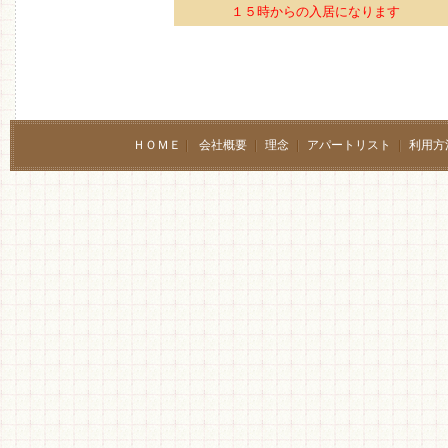
１５時からの入居になります
ＨＯＭＥ
会社概要
理念
アパートリスト
利用方