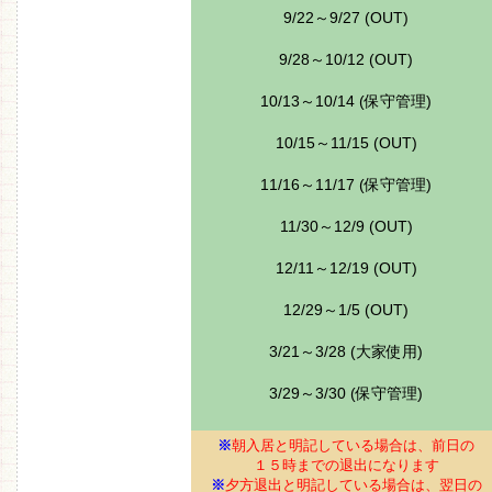
9/22～9/27 (OUT)
9/28～10/12 (OUT)
10/13～10/14 (保守管理)
10/15～11/15 (OUT)
11/16～11/17 (保守管理)
11/30～12/9 (OUT)
12/11～12/19 (OUT)
12/29～1/5 (OUT)
3/21～3/28 (大家使用)
3/29～3/30 (保守管理)
※
朝入居と明記している場合は、前日の
１５時までの退出になります
※
夕方退出
と明記している場合は、翌日の